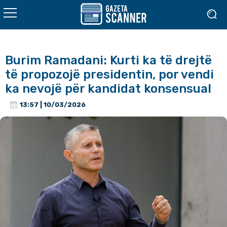
Burim Ramadani: Kurti ka të drejtë
të propozojë presidentin, por vendi
ka nevojë për kandidat konsensual
13:57 | 10/03/2026