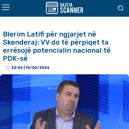
Blerim Latifi për ngjarjet në
Skenderaj: VV do të përpiqet ta
errësojë potencialin nacional të
PDK-së
22:06 | 15/05/2026