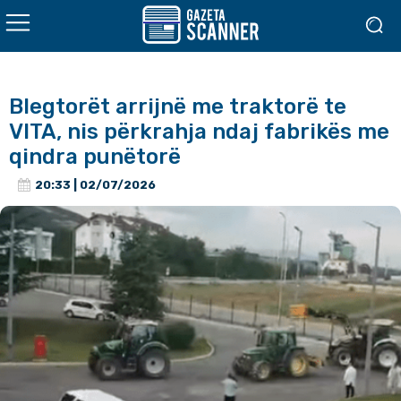
Blegtorët arrijnë me traktorë te
VITA, nis përkrahja ndaj fabrikës me
qindra punëtorë
20:33 | 02/07/2026