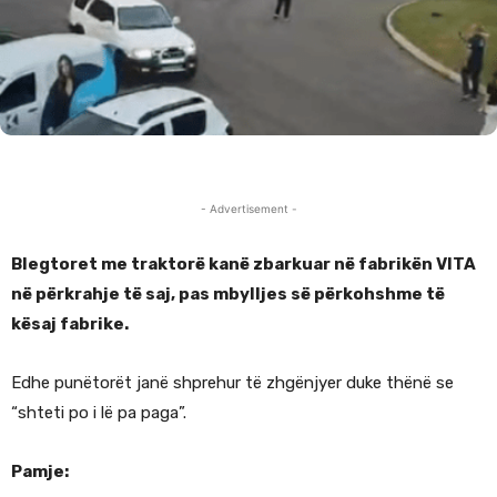
- Advertisement -
Blegtoret me traktorë kanë zbarkuar në fabrikën VITA
në përkrahje të saj, pas mbylljes së përkohshme të
kësaj fabrike.
Edhe punëtorët janë shprehur të zhgënjyer duke thënë se
“shteti po i lë pa paga”.
Pamje: