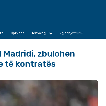
zë
Opinione
Teknologji
Zgjedhjet 2026
l Madridi, zbulohen
 të kontratës