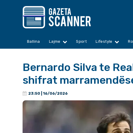
Ballina
Lajme
Sport
Lifestyle
Ro
Bernardo Silva te Rea
shifrat marramendëse
23:50 | 16/06/2026