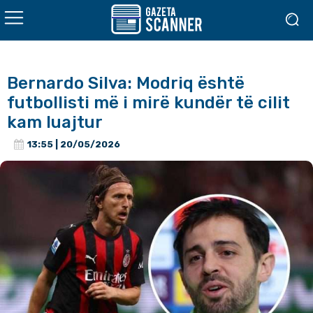
Bernardo Silva: Modriq është
futbollisti më i mirë kundër të cilit
kam luajtur
13:55 | 20/05/2026