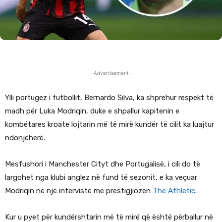
- Advertisement -
Ylli portugez i futbollit, Bernardo Silva, ka shprehur respekt të
madh për Luka Modriqin, duke e shpallur kapitenin e
kombëtares kroate lojtarin më të mirë kundër të cilit ka luajtur
ndonjëherë.
Mesfushori i Manchester Cityt dhe Portugalisë, i cili do të
largohet nga klubi anglez në fund të sezonit, e ka veçuar
Modriqin në një intervistë me prestigjiozen
The Athletic
.
Kur u pyet për kundërshtarin më të mirë që është përballur në