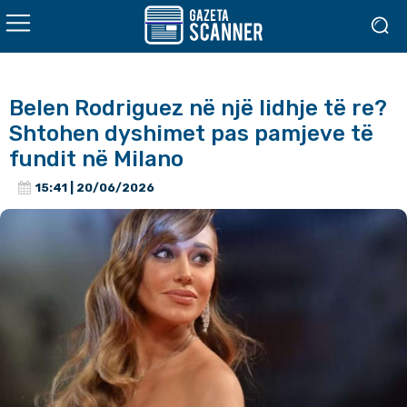
Belen Rodriguez në një lidhje të re?
Shtohen dyshimet pas pamjeve të
fundit në Milano
15:41 | 20/06/2026