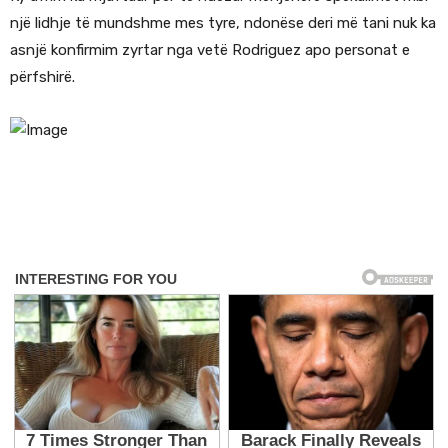
një lidhje të mundshme mes tyre, ndonëse deri më tani nuk ka
asnjë konfirmim zyrtar nga vetë Rodriguez apo personat e
përfshirë.