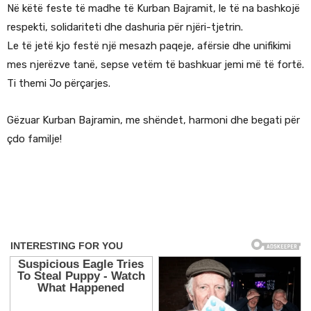
Në këtë feste të madhe të Kurban Bajramit, le të na bashkojë
respekti, solidariteti dhe dashuria për njëri-tjetrin.
Le të jetë kjo festë një mesazh paqeje, afërsie dhe unifikimi
mes njerëzve tanë, sepse vetëm të bashkuar jemi më të fortë.
Ti themi Jo përçarjes.
Gëzuar Kurban Bajramin, me shëndet, harmoni dhe begati për
çdo familje!