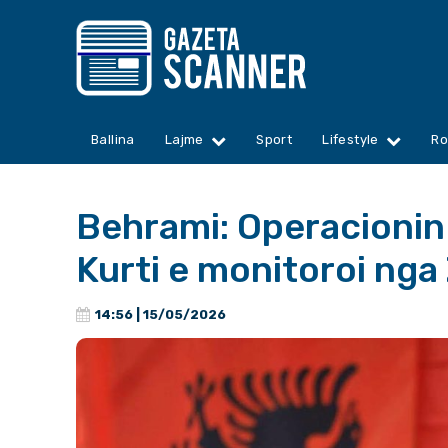
Ballina
Lajme
Sport
Lifestyle
Ro
Behrami: Operacionin 
Kurti e monitoroi nga 
14:56 | 15/05/2026