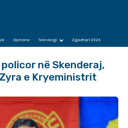
zë
Opinione
Teknologji
Zgjedhjet 2026
policor në Skenderaj,
Zyra e Kryeministrit