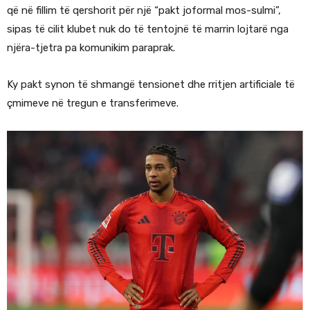
që në fillim të qershorit për një “pakt joformal mos-sulmi”,
sipas të cilit klubet nuk do të tentojnë të marrin lojtarë nga
njëra-tjetra pa komunikim paraprak.
Ky pakt synon të shmangë tensionet dhe rritjen artificiale të
çmimeve në tregun e transferimeve.