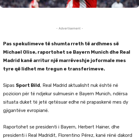
- Advertisement -
Pas spekulimeve të shumta rreth të ardhmes së
Michael Olise, raportohet se Bayern Munich dhe Real
Madrid kanë arritur një marrëveshje joformale mes
tyre që lidhet me tregun e transferimeve.
Sipas
Sport Bild
, Real Madrid aktualisht nuk është në
pozicion për të ndjekur sulmuesin e Bayern Munich, ndërsa
situata duket të jetë qetësuar edhe në prapaskenë mes dy
gjigantëve evropianë.
Raportohet se presidenti i Bayern, Herbert Hainer, dhe
presidenti i Real Madridit, Florentino Pérez, kanë rënë dakord