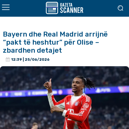
Bayern dhe Real Madrid arrijnë
“pakt të heshtur” për Olise –
zbardhen detajet
12:39 | 25/06/2026