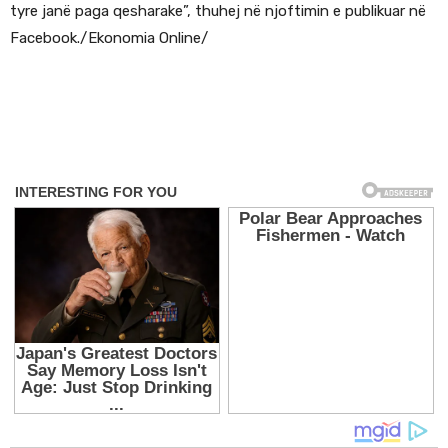
tyre janë paga qesharake”, thuhej në njoftimin e publikuar në
Facebook./Ekonomia Online/