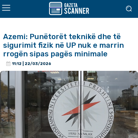
Azemi: Punëtorët teknikë dhe të
sigurimit fizik në UP nuk e marrin
rrogën sipas pagës minimale
11:12 | 22/03/2026