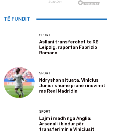
TË FUNDIT
SPORT
Asllani transferohet te RB
Leipzig, raporton Fabrizio
Romano
SPORT
Ndryshon situata, Vinicius
Junior shumë pranë rinovimit
me Real Madridin
SPORT
Lajm i madh nga Anglia:
Arsenali i bindur për
transferimin e Viniciusit