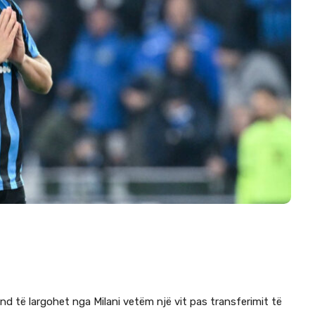
d të largohet nga Milani vetëm një vit pas transferimit të