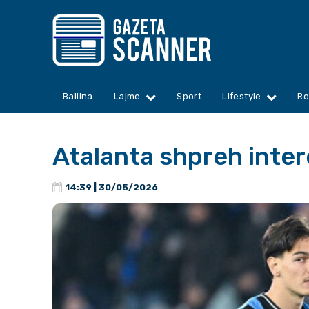
Ballina
Lajme
Sport
Lifestyle
Ro
Atalanta shpreh inte
14:39 | 30/05/2026