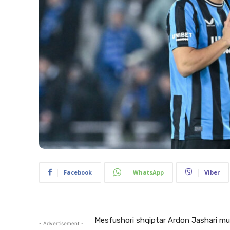
Facebook
WhatsApp
Viber
Mesfushori shqiptar Ardon Jashari mun
- Advertisement -