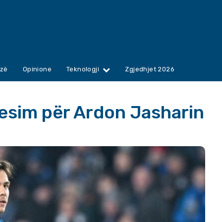
zë
Opinione
Teknologji
Zgjedhjet 2026
resim për Ardon Jasharin