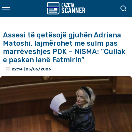
Assesi të qetësojë gjuhën Adriana
Matoshi, lajmërohet me sulm pas
marrëveshjes PDK – NISMA: “Cullak
e paskan lanë Fatmirin”
22:14 | 25/05/2026