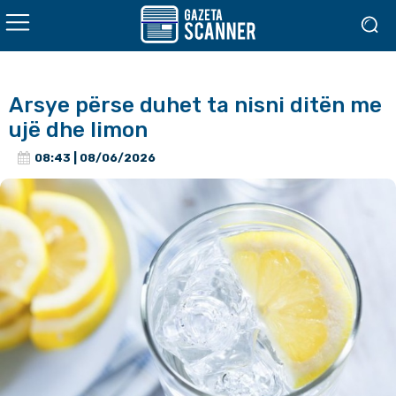
Arsye përse duhet ta nisni ditën me
ujë dhe limon
08:43 | 08/06/2026