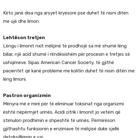
Këto janë disa nga arsyet kryesore pse duhet të nisni ditën
me ujë dhe limon:
Lehtëson tretjen
Lëngu i limonit nxit mëlçinë të prodhojë sa më shumë lëng
biliar, një acid shumë i rëndësishëm për procesin e tretjes së
ushqimeve. Sipas American Cancer Society, të gjithë
pacientët që kanë probleme me kolitin duhet të nisin ditën me
lëng limoni.
Pastron organizmin
Mënyra më e mirë për të eliminuar toksinat nga organizmi
është nëpërmjet urinës. Acidi citrik i limonit jo vetëm që
stimulon prodhimin e shpeshtë të urinës. Përmirëson
gjithashtu funksionin e enzimave të mëlçisë duke sjellë
detoksifikimin e saj.