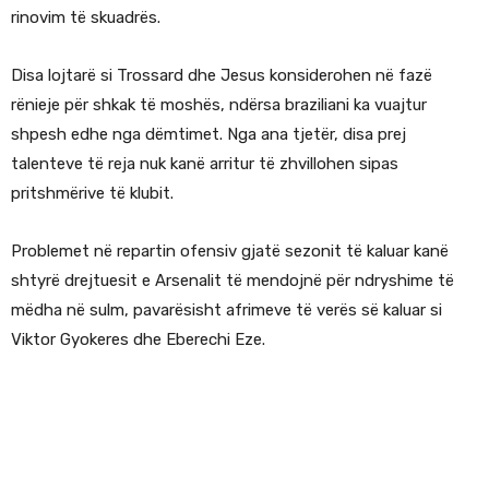
rinovim të skuadrës.
Disa lojtarë si Trossard dhe Jesus konsiderohen në fazë
rënieje për shkak të moshës, ndërsa braziliani ka vuajtur
shpesh edhe nga dëmtimet. Nga ana tjetër, disa prej
talenteve të reja nuk kanë arritur të zhvillohen sipas
pritshmërive të klubit.
Problemet në repartin ofensiv gjatë sezonit të kaluar kanë
shtyrë drejtuesit e Arsenalit të mendojnë për ndryshime të
mëdha në sulm, pavarësisht afrimeve të verës së kaluar si
Viktor Gyokeres dhe Eberechi Eze.