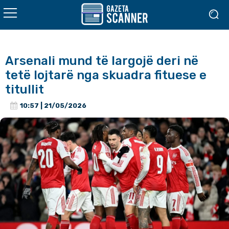
Arsenali mund të largojë deri në
tetë lojtarë nga skuadra fituese e
titullit
10:57 | 21/05/2026