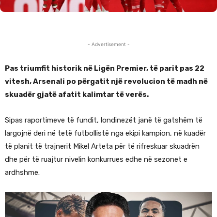
- Advertisement -
Pas triumfit historik në Ligën Premier, të parit pas 22
vitesh, Arsenali po përgatit një revolucion të madh në
skuadër gjatë afatit kalimtar të verës.
Sipas raportimeve të fundit, londinezët janë të gatshëm të
largojnë deri në tetë futbollistë nga ekipi kampion, në kuadër
të planit të trajnerit Mikel Arteta për të rifreskuar skuadrën
dhe për të ruajtur nivelin konkurrues edhe në sezonet e
ardhshme.