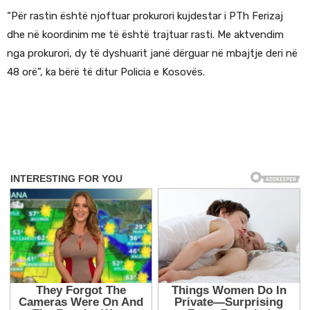
“Për rastin është njoftuar prokurori kujdestar i PTh Ferizaj
dhe në koordinim me të është trajtuar rasti. Me aktvendim
nga prokurori, dy të dyshuarit janë dërguar në mbajtje deri në
48 orë”, ka bërë të ditur Policia e Kosovës.