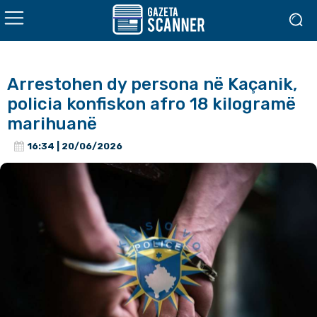
Arrestohen dy persona në Kaçanik,
policia konfiskon afro 18 kilogramë
marihuanë
16:34 | 20/06/2026