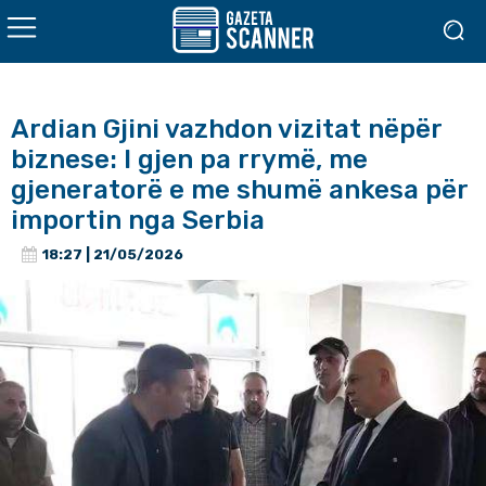
Ardian Gjini vazhdon vizitat nëpër
biznese: I gjen pa rrymë, me
gjeneratorë e me shumë ankesa për
importin nga Serbia
18:27 | 21/05/2026