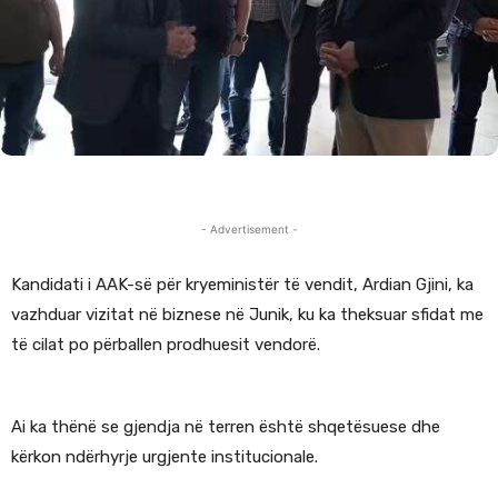
- Advertisement -
Kandidati i AAK-së për kryeministër të vendit, Ardian Gjini, ka
vazhduar vizitat në biznese në Junik, ku ka theksuar sfidat me
të cilat po përballen prodhuesit vendorë.
Ai ka thënë se gjendja në terren është shqetësuese dhe
kërkon ndërhyrje urgjente institucionale.