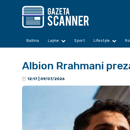
Ballina
Lajme
Sport
Lifestyle
Ro
Albion Rrahmani prez
12:17 | 09/07/2026