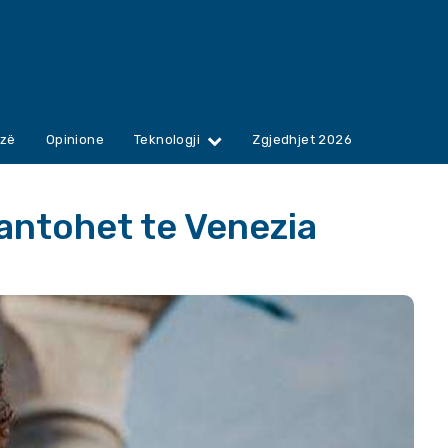
zë
Opinione
Teknologji
Zgjedhjet 2026
antohet te Venezia