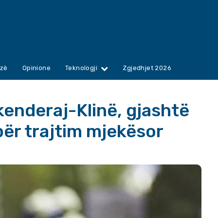
zë
Opinione
Teknologji
Zgjedhjet 2026
enderaj-Klinë, gjashtë
ër trajtim mjekësor