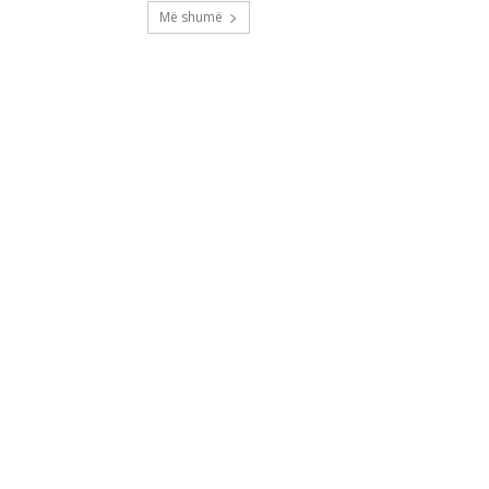
Më shumë