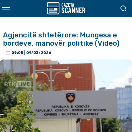
Agjencitë shtetërore: Mungesa e
bordeve, manovër politike (Video)
09:05 | 09/03/2026