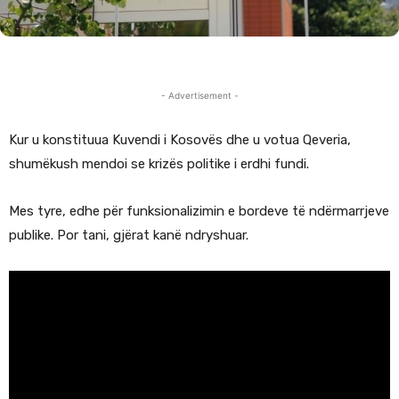
- Advertisement -
Kur u konstituua Kuvendi i Kosovës dhe u votua Qeveria,
shumëkush mendoi se krizës politike i erdhi fundi.
Mes tyre, edhe për funksionalizimin e bordeve të ndërmarrjeve
publike. Por tani, gjërat kanë ndryshuar.