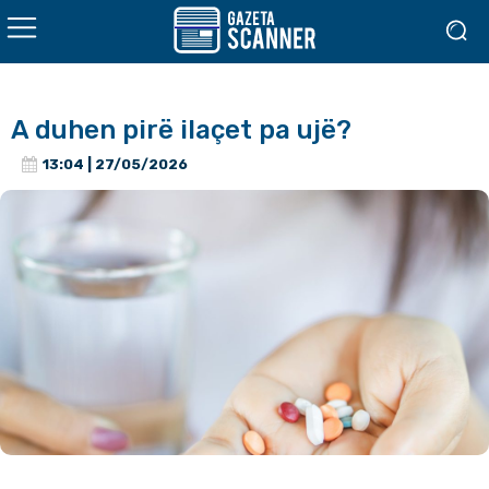
A duhen pirë ilaçet pa ujë?
13:04 | 27/05/2026