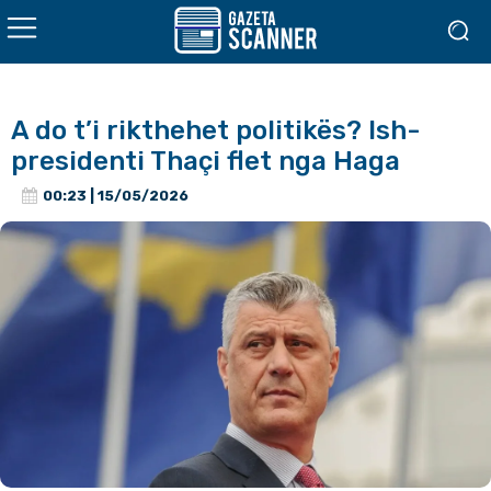
A do t’i rikthehet politikës? Ish-
presidenti Thaçi flet nga Haga
00:23 | 15/05/2026