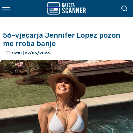
56-vjeçarja Jennifer Lopez pozon
me rroba banje
15:10 | 27/05/2026