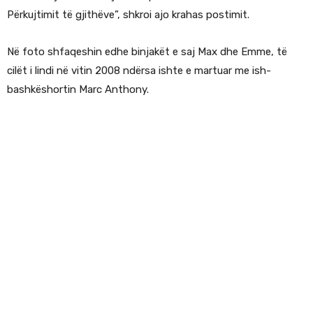
Përkujtimit të gjithëve”, shkroi ajo krahas postimit.
Në foto shfaqeshin edhe binjakët e saj Max dhe Emme, të
cilët i lindi në vitin 2008 ndërsa ishte e martuar me ish-
bashkëshortin Marc Anthony.