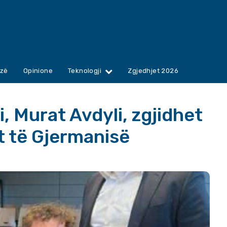
zë
Opinione
Teknologji
Zgjedhjet 2026
, Murat Avdyli, zgjidhet
t të Gjermanisë