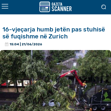
16-vjeçarja humb jetën pas stuhisë
së fuqishme në Zurich
15:04 | 21/06/2026