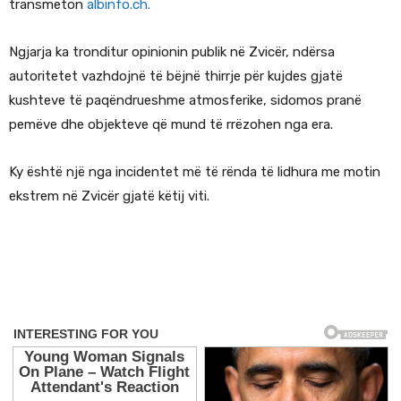
transmeton
albinfo.ch.
Ngjarja ka tronditur opinionin publik në Zvicër, ndërsa
autoritetet vazhdojnë të bëjnë thirrje për kujdes gjatë
kushteve të paqëndrueshme atmosferike, sidomos pranë
pemëve dhe objekteve që mund të rrëzohen nga era.
Ky është një nga incidentet më të rënda të lidhura me motin
ekstrem në Zvicër gjatë këtij viti.