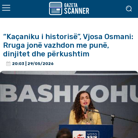
“Kaçaniku i historisë”, Vjosa Osmani:
Rruga jonë vazhdon me punë,
dinjitet dhe përkushtim
20:03 | 29/05/2026