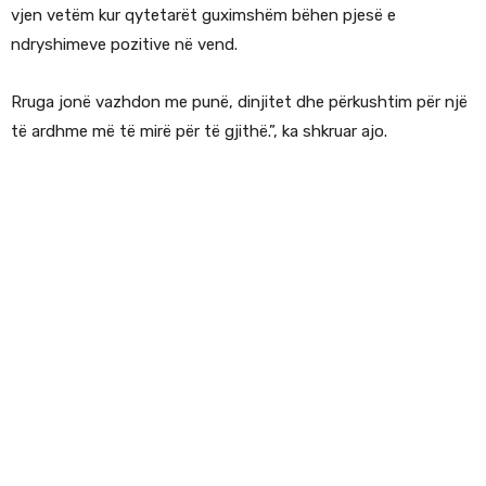
vjen vetëm kur qytetarët guximshëm bëhen pjesë e
ndryshimeve pozitive në vend.
Rruga jonë vazhdon me punë, dinjitet dhe përkushtim për një
të ardhme më të mirë për të gjithë.”, ka shkruar ajo.