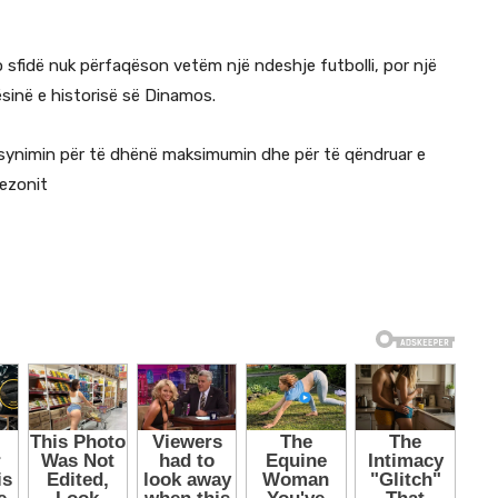
o sfidë nuk përfaqëson vetëm një ndeshje futbolli, por një
sinë e historisë së Dinamos.
 synimin për të dhënë maksimumin dhe për të qëndruar e
ezonit