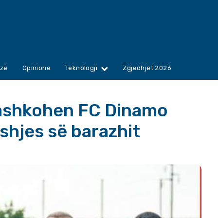
zë
Opinione
Teknologji
Zgjedhjet 2026
bashkohen FC Dinamo
eshjes së barazhit