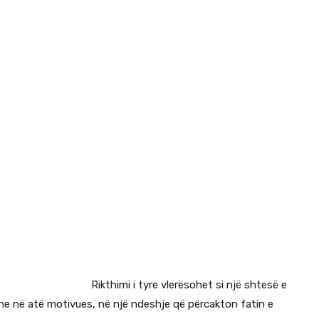
Rikthimi i tyre vlerësohet si një shtesë e
he në atë motivues, në një ndeshje që përcakton fatin e