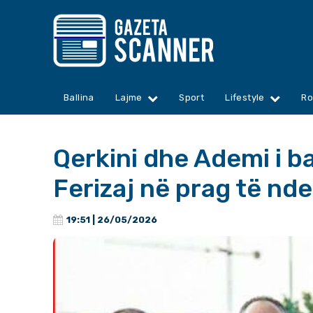
Ballina
Lajme
Sport
Lifestyle
Ro
Qerkini dhe Ademi i 
Ferizaj në prag të nd
19:51 | 26/05/2026