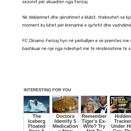
sezonit për skuadrën nga Ferizaj.
Në deklarimet dhe qëndrimet e klubit, theksohet se kj
moment ku luhet për krenarinë e qytetit dhe vazhdimë
FC Dinamo Ferizaj hyn në përballjen e së premtes me
bashkuar në një nga ndeshjet më të rëndësishme të s