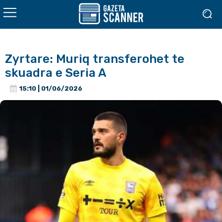
Zyrtare: Muriq transferohet te
skuadra e Seria A
15:10 | 01/06/2026