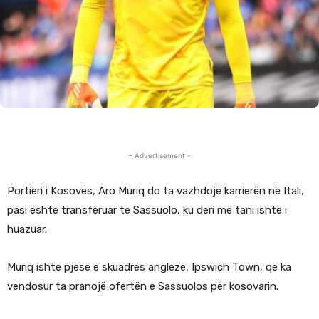
- Advertisement -
Portieri i Kosovës, Aro Muriq do ta vazhdojë karrierën në Itali,
pasi është transferuar te Sassuolo, ku deri më tani ishte i
huazuar.
Muriq ishte pjesë e skuadrës angleze, Ipswich Town, që ka
vendosur ta pranojë ofertën e Sassuolos për kosovarin.