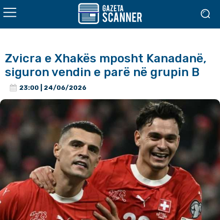
Zvicra e Xhakës mposht Kanadanë,
siguron vendin e parë në grupin B
23:00 | 24/06/2026