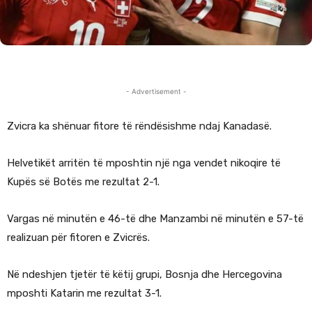
- Advertisement -
Zvicra ka shënuar fitore të rëndësishme ndaj Kanadasë.
Helvetikët arritën të mposhtin një nga vendet nikoqire të
Kupës së Botës me rezultat 2-1.
Vargas në minutën e 46-të dhe Manzambi në minutën e 57-të
realizuan për fitoren e Zvicrës.
Në ndeshjen tjetër të këtij grupi, Bosnja dhe Hercegovina
mposhti Katarin me rezultat 3-1.