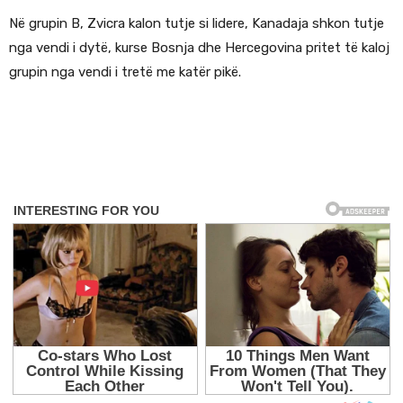
Në grupin B, Zvicra kalon tutje si lidere, Kanadaja shkon tutje
nga vendi i dytë, kurse Bosnja dhe Hercegovina pritet të kaloj
grupin nga vendi i tretë me katër pikë.