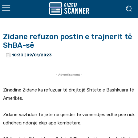
Zidane refuzon postin e trajnerit të
ShBA-së
10:33 | 09/01/2023
- Advertisement -
Zinedine Zidane ka refuzuar të drejtojë Shtete e Bashkuara të
Amerikës.
Zidane vazhdon të jetë në qendër të vëmendjes edhe pse nuk
udhëheq ndonjë ekip apo kombëtare.