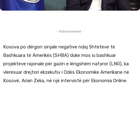
- Advertisement -
Kosova po dërgon sinjale negative ndaj Shteteve të
Bashkuara të Amerikës (SHBA) duke mos iu bashkuar
projekteve rajonale për gazin e lëngshëm natyror (LNG), ka
vlerësuar drejtori ekzekutiv i Odës Ekonomike Amerikane në
Kosovë, Arian Zeka, në një intervistë për Ekonomia Online.