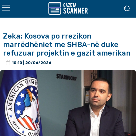
Zeka: Kosova po rrezikon
marrëdhëniet me SHBA-në duke
refuzuar projektin e gazit amerikan
10:10 | 20/06/2026