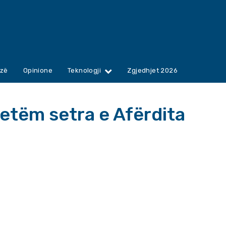
zë
Opinione
Teknologji
Zgjedhjet 2026
vetëm setra e Afërdita