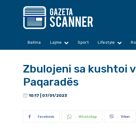
Ballina
Lajme
Sport
Lifestyle
Ro
Zbulojeni sa kushtoi 
Paqaradës
10:17 | 07/01/2023
Facebook
WhatsApp
Viber