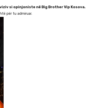
viziv si opinjoniste në Big Brother Vip Kosova.
htë për tu admiruar.