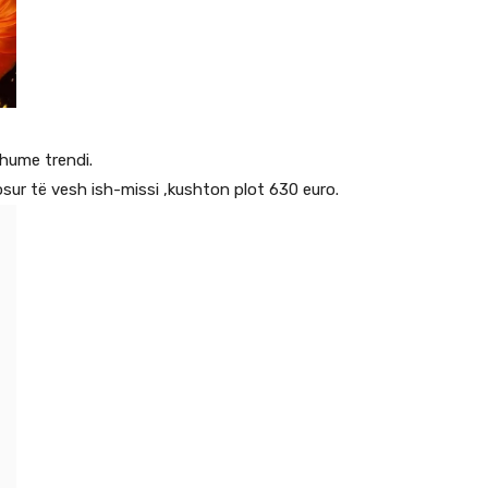
hume trendi.
osur të vesh ish-missi ,kushton plot 630 euro.