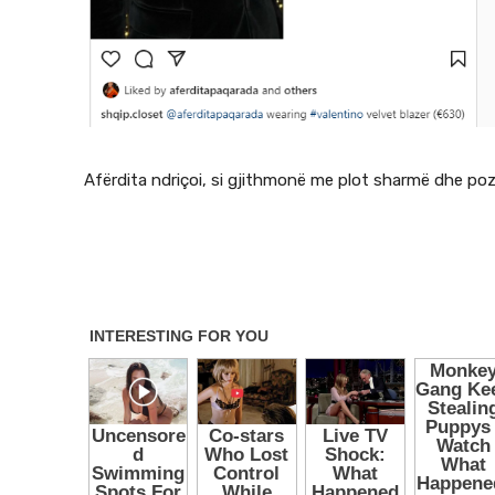
Afërdita ndriçoi, si gjithmonë me plot sharmë dhe pozi