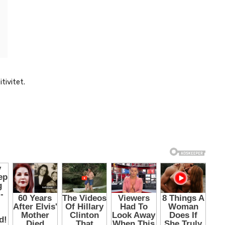
tivitet.