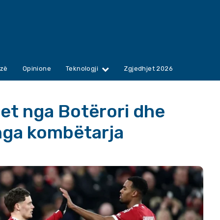
zë
Opinione
Teknologji
Zgjedhjet 2026
iqet nga Botërori dhe
nga kombëtarja