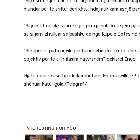
“Siç është njoftuar, do të largohem nga skuadra e Ku
mundur për të arritur deri këtu, ndaj nuk kam asnjë pe
“Sigurisht që ekziston zhgënjimi që nuk do të jem pjes
se si jemi zhvilluar së bashku që nga Kupa e Botës në K
“Si kapiten, pata privilegjin ta udhëheq këtë ekip dhe
objektiv për të cilin flasim natyrshëm”, deklaroi Endo.
Gjatë karrierës së tij ndërkombëtare, Endo zhvilloi 73 
shënuar katër gola./Telegrafi/