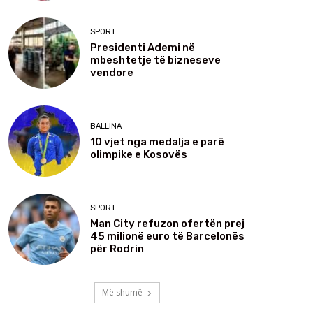
SPORT
Presidenti Ademi në
mbeshtetje të bizneseve
vendore
BALLINA
10 vjet nga medalja e parë
olimpike e Kosovës
SPORT
Man City refuzon ofertën prej
45 milionë euro të Barcelonës
për Rodrin
Më shumë