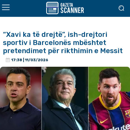
“Xavi ka të drejtë”, ish-drejtori
sportiv i Barcelonës mbështet
pretendimet për rikthimin e Messit
17:38 | 11/03/2026