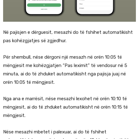
Në pajisjen e dërguesit, mesazhi do të fshihet automatikisht
pas kohëzgjatjes së zgjedhur.
Për shembull, nëse dërgoni një mesazh në orën 10:05 të
mëngjesit me kohëzgjatjen “Pas leximit” të vendosur në 5
minuta, ai do të zhduket automatikisht nga pajisja juaj në
orën 10:05 të mëngjesit.
Nga ana e marrësit, nëse mesazhi lexohet në orën 10:10 të
mëngjesit, ai do të zhduket automatikisht në orën 10:15 të
mëngjesit.
Nëse mesazhi mbetet i palexuar, ai do të fshihet