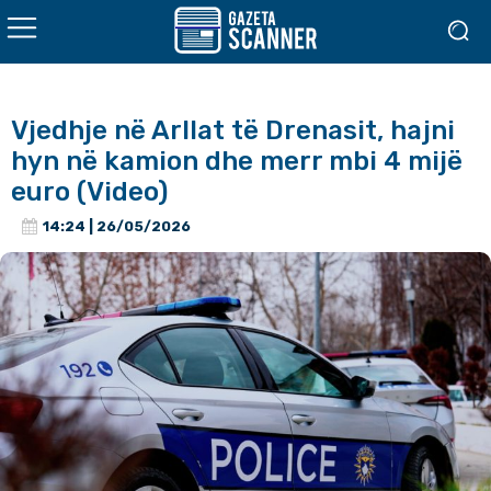
Vjedhje në Arllat të Drenasit, hajni
hyn në kamion dhe merr mbi 4 mijë
euro (Video)
14:24 | 26/05/2026