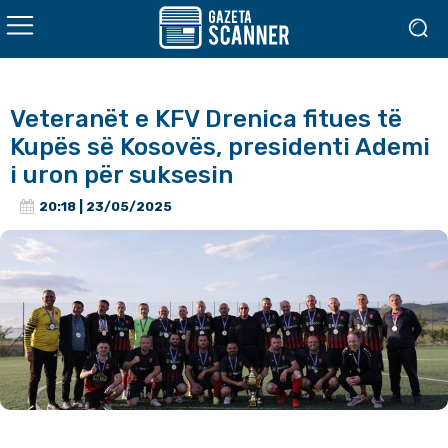
Veteranët e KFV Drenica fitues të
Kupës së Kosovës, presidenti Ademi
i uron për suksesin
20:18 | 23/05/2025