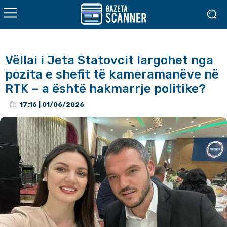
Vëllai i Jeta Statovcit largohet nga
pozita e shefit të kameramanëve në
RTK – a është hakmarrje politike?
17:16 | 01/06/2026