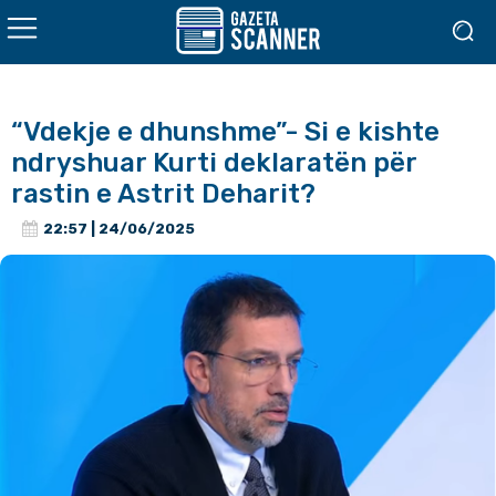
“Vdekje e dhunshme”- Si e kishte
ndryshuar Kurti deklaratën për
rastin e Astrit Deharit?
22:57 | 24/06/2025