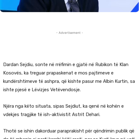
- Advertisement -
Dardan Sejdiu, sonte në rrëfimin e gjatë në Rubikon të Klan
Kosovës, ka treguar prapaskenat e mos pajtimeve e
kundërshtimeve të ashpra, që kishte pasur me Albin Kurtin, sa
ishte pjesë e Lëvizjes Vetëvendosje.
Njëra nga këto situata, sipas Sejdiut, ka qenë në kohën e
vdekjes tragjike të ish-aktivistit Astrit Dehari.
Thotë se ishin dakorduar paraprakisht për qëndrimin publik që