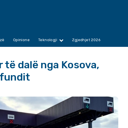
zë
Opinione
Teknologji
Zgjedhjet 2026
 të dalë nga Kosova,
 fundit