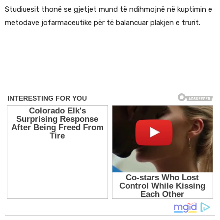
Studiuesit thonë se gjetjet mund të ndihmojnë në kuptimin e
metodave jofarmaceutike për të balancuar plakjen e trurit.