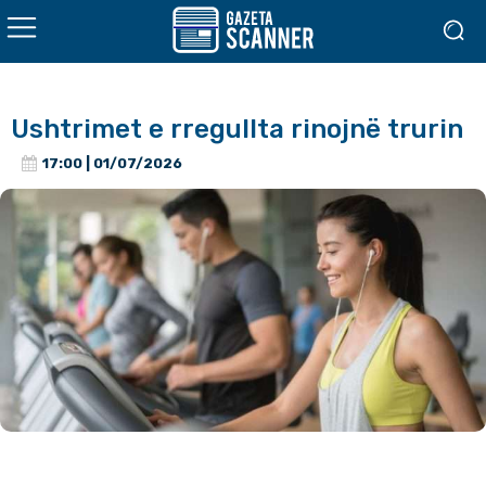
Ushtrimet e rregullta rinojnë trurin
17:00 | 01/07/2026