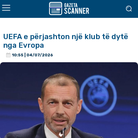
UEFA e përjashton një klub të dytë
nga Evropa
10:55 | 04/07/2026