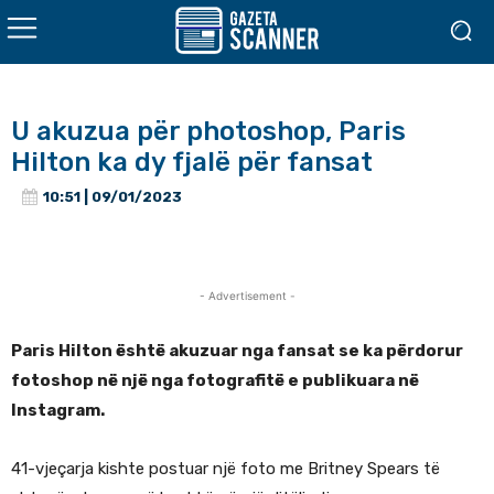
U akuzua për photoshop, Paris
Hilton ka dy fjalë për fansat
10:51 | 09/01/2023
- Advertisement -
Paris Hilton është akuzuar nga fansat se ka përdorur
fotoshop në një nga fotografitë e publikuara në
Instagram.
41-vjeçarja kishte postuar një foto me Britney Spears të