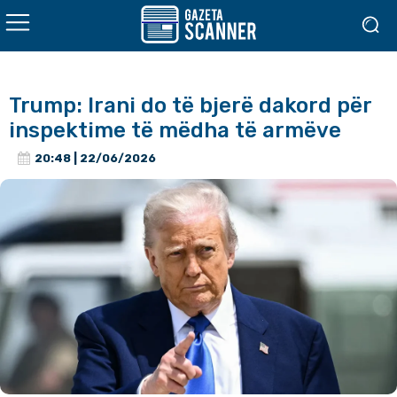
Trump: Irani do të bjerë dakord për
inspektime të mëdha të armëve
20:48 | 22/06/2026