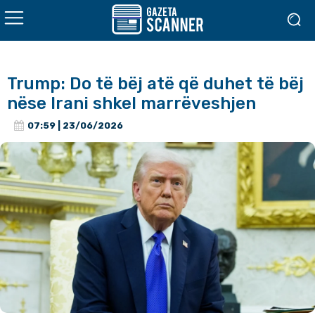
Trump: Do të bëj atë që duhet të bëj
nëse Irani shkel marrëveshjen
07:59 | 23/06/2026