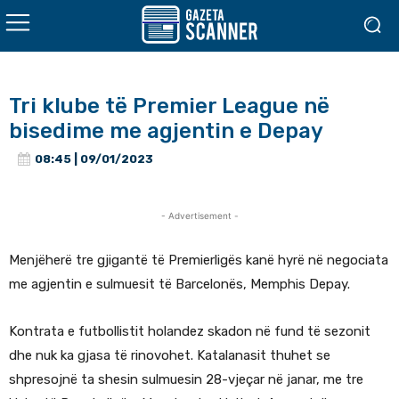
Tri klube të Premier League në
bisedime me agjentin e Depay
08:45 | 09/01/2023
- Advertisement -
Menjëherë tre gjigantë të Premierligës kanë hyrë në negociata
me agjentin e sulmuesit të Barcelonës, Memphis Depay.
Kontrata e futbollistit holandez skadon në fund të sezonit
dhe nuk ka gjasa të rinovohet. Katalanasit thuhet se
shpresojnë ta shesin sulmuesin 28-vjeçar në janar, me tre