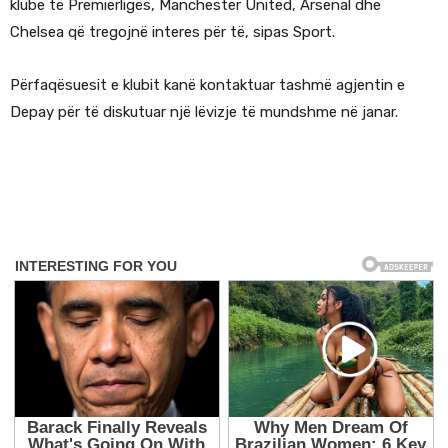
klube të Premierligës, Manchester United, Arsenal dhe
Chelsea që tregojnë interes për të, sipas Sport.
Përfaqësuesit e klubit kanë kontaktuar tashmë agjentin e
Depay për të diskutuar një lëvizje të mundshme në janar.