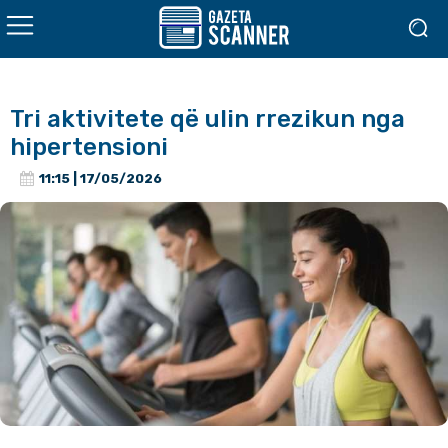
Tri aktivitete që ulin rrezikun nga
hipertensioni
11:15 | 17/05/2026