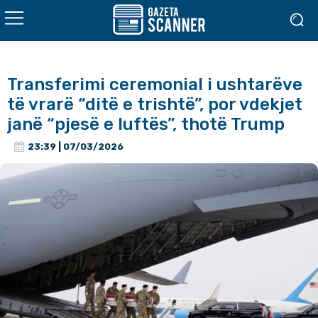
Transferimi ceremonial i ushtarëve
të vrarë “ditë e trishtë”, por vdekjet
janë “pjesë e luftës”, thotë Trump
23:39 | 07/03/2026