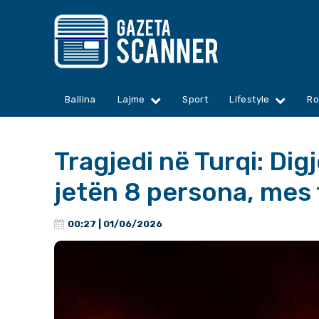
Ballina
Lajme
Sport
Lifestyle
Ro
Tragjedi në Turqi: Di
jetën 8 persona, mes 
00:27 | 01/06/2026