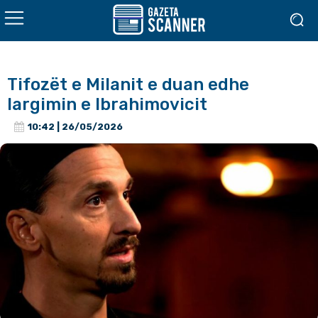
Tifozët e Milanit e duan edhe
largimin e Ibrahimovicit
10:42 | 26/05/2026