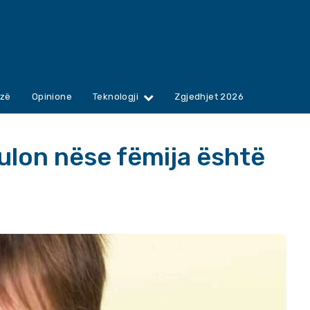
zë
Opinione
Teknologji
Zgjedhjet 2026
ulon nëse fëmija është